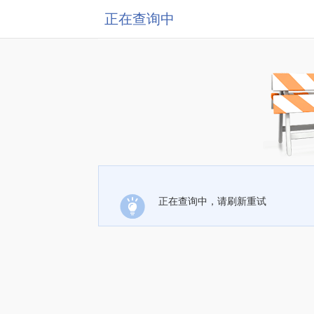
正在查询中
正在查询中，请刷新重试